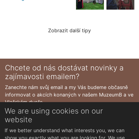
Zobrazit další tipy
Chcete od nás dostávat novinky a
zajímavosti emailem?
Zanechte nám svůj email a my Vás budeme občasně
informovat o akcích konaných v našem MuzeumB a ve
Vlašském dvoře.
We are using cookies on our
website
If we better understand what interests you, we can
show you exactly what you are looking for. We use