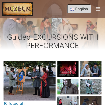
English
Guided EXCURSIONS WITH
PERFORMANCE
10 fotografií
+4